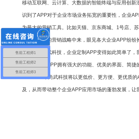
移动互联网、云计算、大数据的智能终端与应用创新
识到了APP对于企业市场业务拓宽的重要性，企业A
为最大的营销工具。比如天猫、京东商城、1号店、苏
到企业未来的营销战略中来，眼见各大企业APP纷纷
走进尚武科技，企业定制APP变得如此简单了，我
售前工程师1
售前工程师2
让您企业的APP拥有强大的功能、优美的界面、简捷
售前工程师3
2016年尚武科技将以更低价、更方便、更优质的A
及，从而带动整个企业APP应用市场的蓬勃发展，让