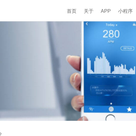
首页
关于
APP
小程序
?