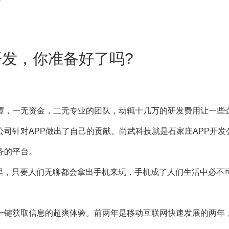
开发，你准备好了吗?
，一无资金，二无专业的团队，动辄十几万的研发费用让一些
公司针对APP做出了自己的贡献。尚武科技就是
石家庄APP开发
务的平台。
，只要人们无聊都会拿出手机来玩，手机成了人们生活中必不
键获取信息的超爽体验。前两年是移动互联网快速发展的两年