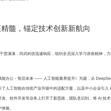
讲座精髓，锚定技术创新新航向
座干货满满，尚武科技迅速响应，组织全员深入学习讲座精神，力
・智启未来 —— 人工智能素养提升》为题，从 DeepSe
了人工智能在传统产业升级中的适配方案，以及中小企业引入 A
发、软件开发等业务上打开了新思路，团队意识到，将 AI 技术
户体验。