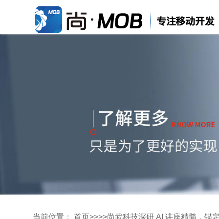
当前位置：
首页
>>
>>
尚武科技深研 AI 讲座精髓，锚