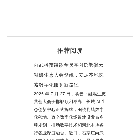
推荐阅读
尚武科技组织全员学习邯郸冀云
融媒生态大会资讯，立足本地探
索数字化服务新路径
2026 年 7 月 27 日，冀云・融媒生态
共创大会于邯郸顺利举办，长城 AI 生
态创新中心正式揭牌，围绕县域数字
化落地、政企数字化场景建设发布多
项规划，推动数字技术和河北本地各
行各业深度融合。近日，石家庄尚武