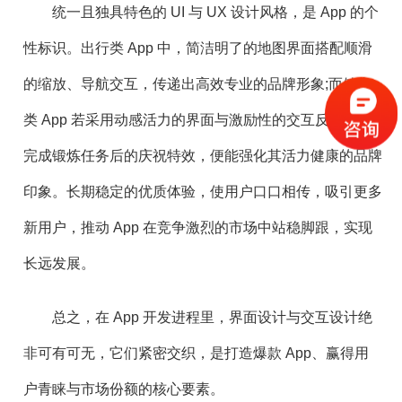
统一且独具特色的 UI 与 UX 设计风格，是 App 的个
性标识。出行类 App 中，简洁明了的地图界面搭配顺滑
的缩放、导航交互，传递出高效专业的品牌形象;而健身
类 App 若采用动感活力的界面与激励性的交互反馈，如
完成锻炼任务后的庆祝特效，便能强化其活力健康的品牌
印象。长期稳定的优质体验，使用户口口相传，吸引更多
新用户，推动 App 在竞争激烈的市场中站稳脚跟，实现
长远发展。
总之，在 App 开发进程里，界面设计与交互设计绝
非可有可无，它们紧密交织，是打造爆款 App、赢得用
户青睐与市场份额的核心要素。